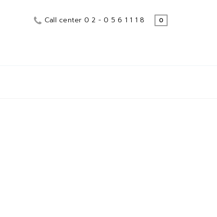
Call center 0 2 - 0 5 6 1 1 1 8
0