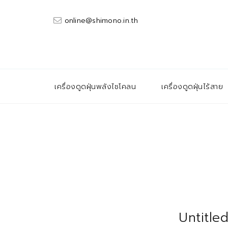
online@shimono.in.th
เครื่องดูดฝุ่นพลังไซโคลน
เครื่องดูดฝุ่นไร้สาย
Untitle