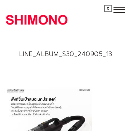
0
LINE_ALBUM_S30_240905_13