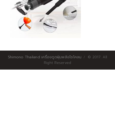
Shimono Thailand เครื่องดูดฝุ่นพลังไซโคลน
© 2017. All
Right Reserved