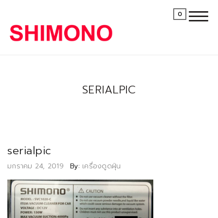
0
SERIALPIC
serialpic
Posted
มกราคม 24, 2019
By:
เครื่องดูดฝุ่น
on