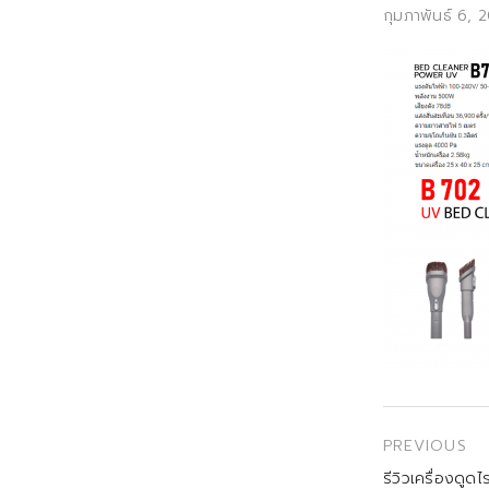
Posted
กุมภาพันธ์ 6, 
on
เมนู
PREVIOUS
นำทาง
Previous
รีวิวเครื่องดู