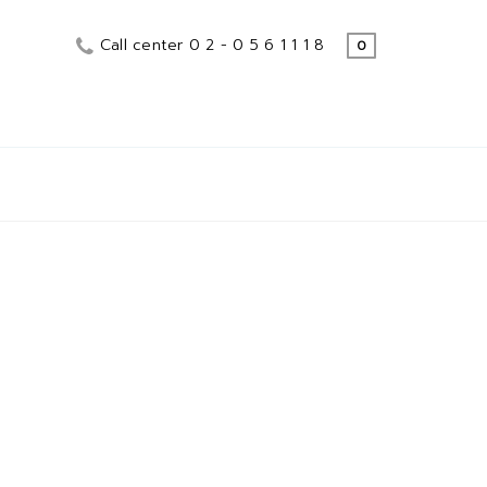
Call center 0 2 - 0 5 6 1 1 1 8
0