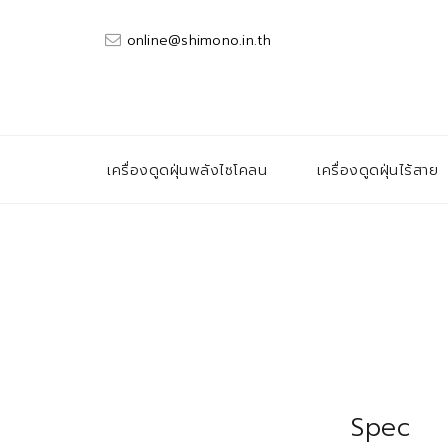
online@shimono.in.th
เครื่องดูดฝุ่นพลังไซโคลน
เครื่องดูดฝุ่นไร้สาย
Spec