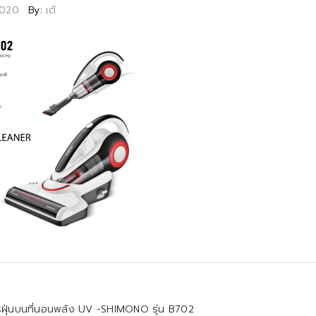
2020
By:
เต้
ดไรฝุ่นบนที่นอนพลัง UV -SHIMONO รุ่น B702